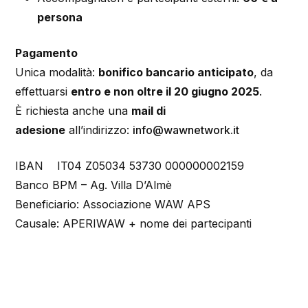
persona
Pagamento
Unica modalità:
bonifico bancario anticipato
, da
effettuarsi
entro e non oltre il 20 giugno 2025
.
È richiesta anche una
mail di
adesione
all’indirizzo:
info@wawnetwork.it
IBAN IT04 Z05034 53730 000000002159
Banco BPM – Ag. Villa D’Almè
Beneficiario: Associazione WAW APS
Causale: APERIWAW + nome dei partecipanti